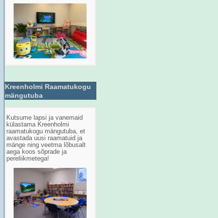
Kreenholmi Raamatukogu
mängutuba
Kutsume lapsi ja vanemaid
külastama Kreenholmi
raamatukogu mängutuba, et
avastada uusi raamatuid ja
mänge ning veetma lõbusalt
aega koos sõprade ja
pereliikmetega!