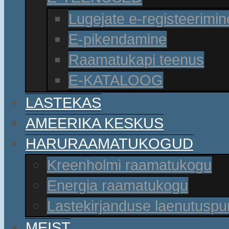
Lugejate e-registeerimin
E-pikendamine
Raamatukapi teenus
E-KATALOOG
LASTEKAS
AMEERIKA KESKUS
HARURAAMATUKOGUD
Kreenholmi raamatukogu
Energia raamatukogu
Lastekirjanduse laenutusp
MEIST