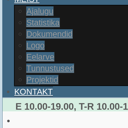
Ajalugu
Statistika
Dokumendid
Logo
Eelarve
Tunnustused
Projektid
KONTAKT
E 10.00-19.00, T-R 10.00-