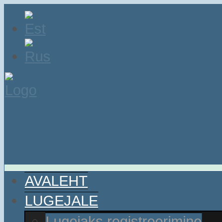
AVALEHT
LUGEJALE
Lugejaks registreerimine