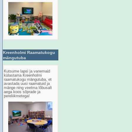
Kreenholmi Raamatukogu
mängutuba
Kutsume lapsi ja vanemaid
külastama Kreenholmi
raamatukogu mängutuba, et
avastada uusi raamatuid ja
mänge ning veetma lõbusalt
aega koos sõprade ja
pereliikmetega!