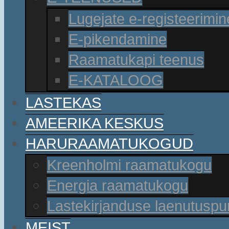
Lugejate e-registeerimin
E-pikendamine
Raamatukapi teenus
E-KATALOOG
LASTEKAS
AMEERIKA KESKUS
HARURAAMATUKOGUD
Kreenholmi raamatukogu
Energia raamatukogu
Lastekirjanduse laenutusp
MEIST