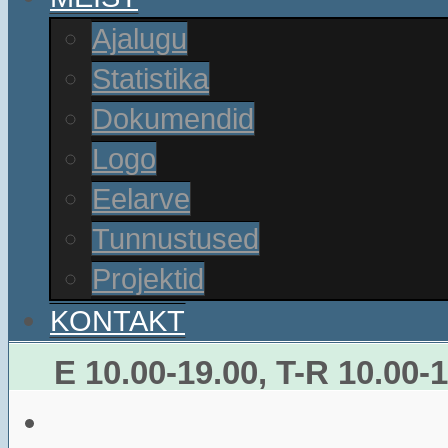
Ajalugu
Statistika
Dokumendid
Logo
Eelarve
Tunnustused
Projektid
KONTAKT
E 10.00-19.00, T-R 10.00-