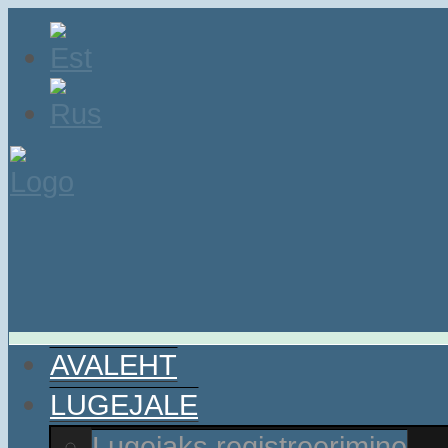
AVALEHT
LUGEJALE
Lugejaks registreerimine