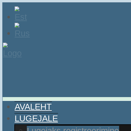
AVALEHT
LUGEJALE
Lugejaks registreerimine