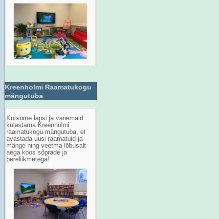
Kreenholmi Raamatukogu
mängutuba
Kutsume lapsi ja vanemaid
külastama Kreenholmi
raamatukogu mängutuba, et
avastada uusi raamatuid ja
mänge ning veetma lõbusalt
aega koos sõprade ja
pereliikmetega!