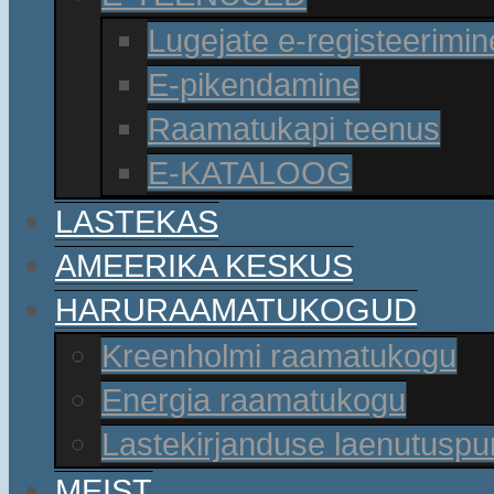
Lugejate e-registeerimin
E-pikendamine
Raamatukapi teenus
E-KATALOOG
LASTEKAS
AMEERIKA KESKUS
HARURAAMATUKOGUD
Kreenholmi raamatukogu
Energia raamatukogu
Lastekirjanduse laenutusp
MEIST