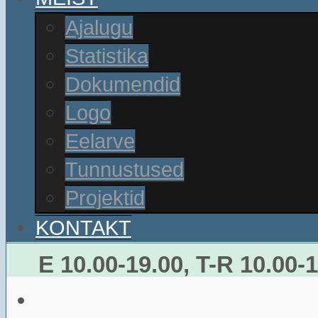
Ajalugu
Statistika
Dokumendid
Logo
Eelarve
Tunnustused
Projektid
KONTAKT
E 10.00-19.00, T-R 10.00-