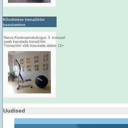
Kõndimise trenažööri
kasutamine
Narva Keskraamatukogus 3. korrusel
saab kasutada trenažööri.
Trenazööri võib kasutada alates 12+
Uudised