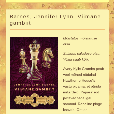
Barnes, Jennifer Lynn. Viimane
gambiit
Mõistatus mõistatuse
otsa.
Saladus saladuse otsa.
Võitja saab kõik.
Avery Kylie Grambs peab
veel mõned nädalad
Hawthorne House’is
vastu pidama, et pärida
miljardeid. Paparatsod
jälitavad teda igal
sammul. Rahaline pinge
kasvab. Oht on