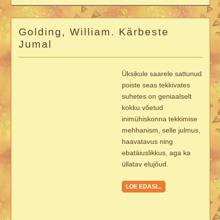
Golding, William. Kärbeste
Jumal
Üksikule saarele sattunud
poiste seas tekkivates
suhetes on geniaalselt
kokku võetud
inimühiskonna tekkimise
mehhanism, selle julmus,
haavatavus ning
ebatäiuslikkus, aga ka
üllatav elujõud.
LOE EDASI...