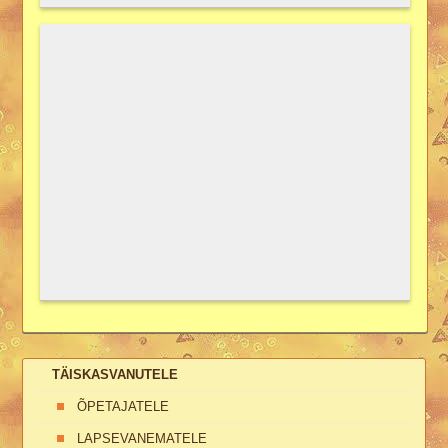
TÄISKASVANUTELE
ÕPETAJATELE
LAPSEVANEMATELE