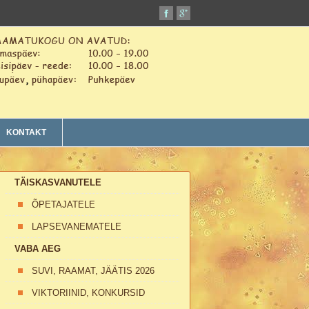
KONTAKT
TÄISKASVANUTELE
ÕPETAJATELE
LAPSEVANEMATELE
VABA AEG
SUVI, RAAMAT, JÄÄTIS 2026
VIKTORIINID, KONKURSID